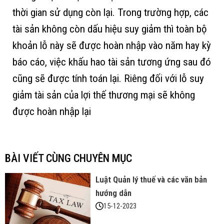
thời gian sử dụng còn lại. Trong trường hợp, các
tài sản không còn dấu hiệu suy giảm thì toàn bộ
khoản lỗ này sẽ được hoàn nhập vào năm hay kỳ
báo cáo, việc khấu hao tài sản tương ứng sau đó
cũng sẽ được tính toán lại. Riêng đối với lỗ suy
giảm tài sản của lợi thế thương mại sẽ không
được hoàn nhập lại
BÀI VIẾT CÙNG CHUYÊN MỤC
Luật Quản lý thuế và các văn bản
hướng dẫn
15-12-2023