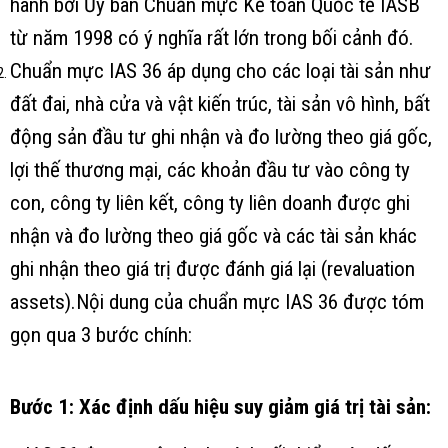
hành bởi Ủy ban Chuẩn mực Kế toán Quốc tế IASB
từ năm 1998 có ý nghĩa rất lớn trong bối cảnh đó.
Chuẩn mực IAS 36 áp dụng cho các loại tài sản như
đất đai, nhà cửa và vật kiến trúc, tài sản vô hình, bất
động sản đầu tư ghi nhận và đo lường theo giá gốc,
lợi thế thương mại, các khoản đầu tư vào công ty
con, công ty liên kết, công ty liên doanh được ghi
nhận và đo lường theo giá gốc và các tài sản khác
ghi nhận theo giá trị được đánh giá lại (revaluation
assets).Nội dung của chuẩn mực IAS 36 được tóm
gọn qua 3 bước chính:
Bước 1: Xác định dấu hiệu suy giảm giá trị tài sản: