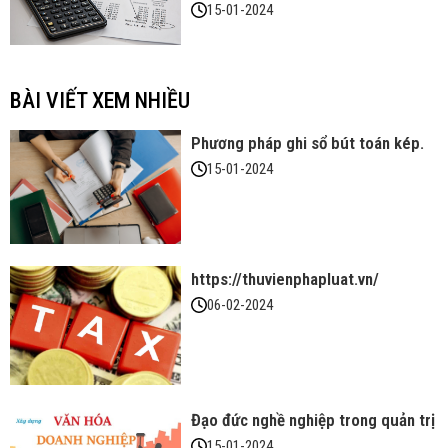
15-01-2024
BÀI VIẾT XEM NHIỀU
Phương pháp ghi sổ bút toán kép.
15-01-2024
https://thuvienphapluat.vn/
06-02-2024
Đạo đức nghề nghiệp trong quản trị
15-01-2024