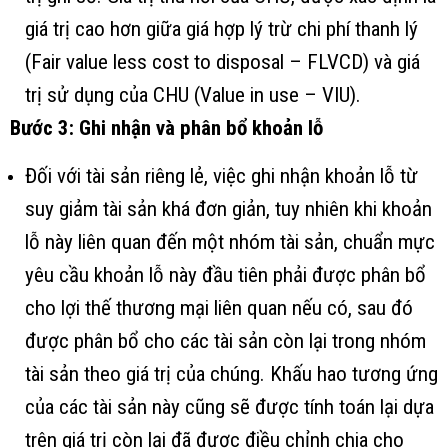
giá trị cao hơn giữa giá hợp lý trừ chi phí thanh lý
(Fair value less cost to disposal – FLVCD) và giá
trị sử dụng của CHU (Value in use – VIU).
Bước 3: Ghi nhận và phân bổ khoản lỗ
Đối với tài sản riêng lẻ, việc ghi nhận khoản lỗ từ
suy giảm tài sản khá đơn giản, tuy nhiên khi khoản
lỗ này liên quan đến một nhóm tài sản, chuẩn mực
yêu cầu khoản lỗ này đầu tiên phải được phân bổ
cho lợi thế thương mại liên quan nếu có, sau đó
được phân bổ cho các tài sản còn lại trong nhóm
tài sản theo giá trị của chúng. Khấu hao tương ứng
của các tài sản này cũng sẽ được tính toán lại dựa
trên giá trị còn lại đã được điều chỉnh chia cho