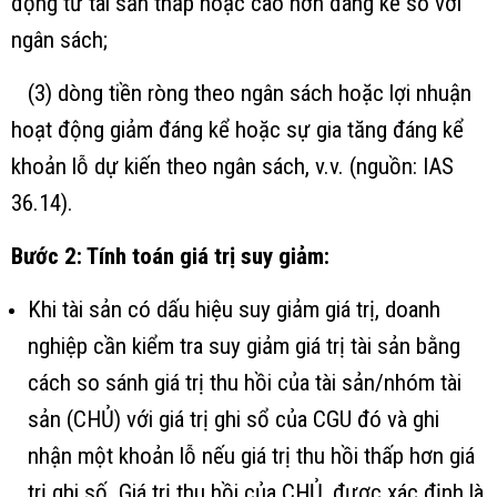
động từ tài sản thấp hoặc cao hơn đáng kể so với
ngân sách;
(3) dòng tiền ròng theo ngân sách hoặc lợi nhuận
hoạt động giảm đáng kể hoặc sự gia tăng đáng kể
khoản lỗ dự kiến theo ngân sách, v.v. (nguồn: IAS
36.14).
Bước 2: Tính toán giá trị suy giảm:
Khi tài sản có dấu hiệu suy giảm giá trị, doanh
nghiệp cần kiểm tra suy giảm giá trị tài sản bằng
cách so sánh giá trị thu hồi của tài sản/nhóm tài
sản (CHỦ) với giá trị ghi sổ của CGU đó và ghi
nhận một khoản lỗ nếu giá trị thu hồi thấp hơn giá
trị ghi số. Giá trị thu hồi của CHỦ, được xác định là