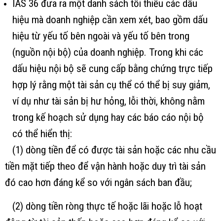
IAS 36 đưa ra một danh sách tối thiểu các dấu
hiệu mà doanh nghiệp cần xem xét, bao gồm dấu
hiệu từ yếu tố bên ngoài và yếu tố bên trong
(nguồn nội bộ) của doanh nghiệp. Trong khi các
dấu hiệu nội bộ sẽ cung cấp bằng chứng trực tiếp
hợp lý rằng một tài sản cụ thể có thể bị suy giảm,
ví dụ như tài sản bị hư hỏng, lỗi thời, không nằm
trong kế hoạch sử dụng hay các báo cáo nội bộ
có thể hiển thị:
(1) dòng tiền để có được tài sản hoặc các nhu cầu
tiền mặt tiếp theo để vận hành hoặc duy trì tài sản
đó cao hơn đáng kể so với ngân sách ban đầu;
(2) dòng tiền ròng thực tế hoặc lãi hoặc lỗ hoạt