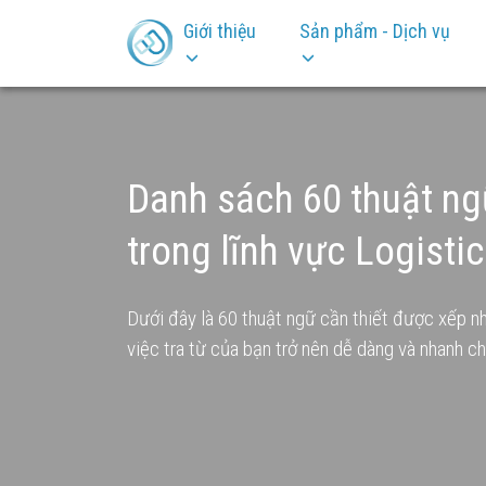
Giới thiệu
Sản phẩm - Dịch vụ
Danh sách 60 thuật ng
trong lĩnh vực Logistic
Dưới đây là 60 thuật ngữ cần thiết được xếp n
việc tra từ của bạn trở nên dễ dàng và nhanh c