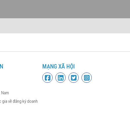
IN
MẠNG XÃ HỘI
t Nam
 gia về đăng ký doanh