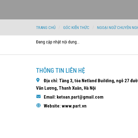
TRANG CHỦ
GÓC KIẾN THỨC
NGOẠI NGỮ CHUYÊN NG
Đang cập nhật nội dung...
THÔNG TIN LIÊN HỆ
Địa chỉ: Tầng 3, tòa Netland Building, ngõ 27 đư
Văn Lương, Thanh Xuân, Hà Nội
Email: ketoan.part@gmail.com
Website: www.part.vn