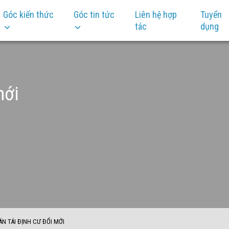
Góc kiến thức
Góc tin tức
Liên hệ hợp
Tuyển
tác
dụng
mới
ÁN TÁI ĐỊNH CƯ ĐỔI MỚI