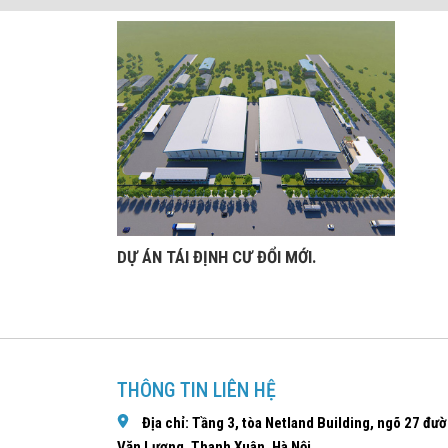
DỰ ÁN TÁI ĐỊNH CƯ ĐỔI MỚI.
THÔNG TIN LIÊN HỆ
Địa chỉ: Tầng 3, tòa Netland Building, ngõ 27 đư
Văn Lương, Thanh Xuân, Hà Nội