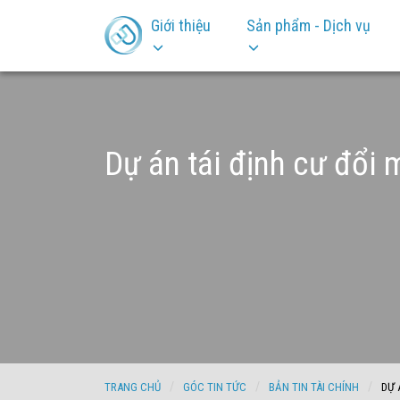
Giới thiệu
Sản phẩm - Dịch vụ
Dự án tái định cư đổi 
TRANG CHỦ
GÓC TIN TỨC
BẢN TIN TÀI CHÍNH
DỰ 