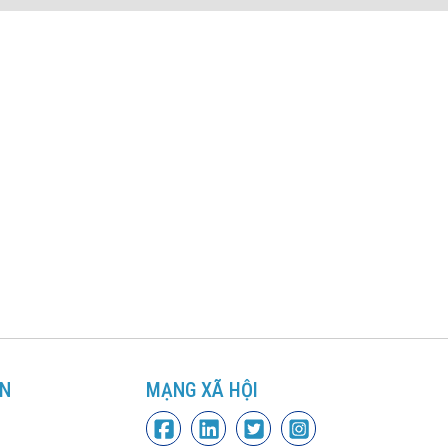
IN
MẠNG XÃ HỘI