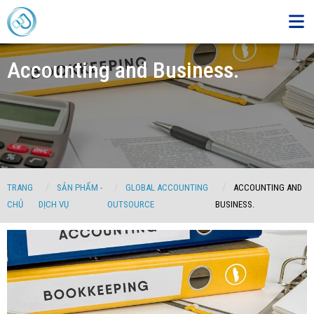
Accounting and Business.
TRANG
SẢN PHẨM -
GLOBAL ACCOUNTING
ACCOUNTING AND
CHỦ
DỊCH VỤ
OUTSOURCE
BUSINESS.