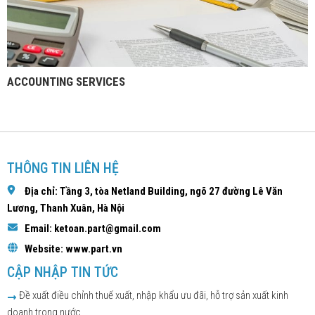
ACCOUNTING SERVICES
THÔNG TIN LIÊN HỆ
Địa chỉ: Tầng 3, tòa Netland Building, ngõ 27 đường Lê Văn
Lương, Thanh Xuân, Hà Nội
Email: ketoan.part@gmail.com
Website: www.part.vn
CẬP NHẬP TIN TỨC
Đề xuất điều chỉnh thuế xuất, nhập khẩu ưu đãi, hỗ trợ sản xuất kinh
doanh trong nước