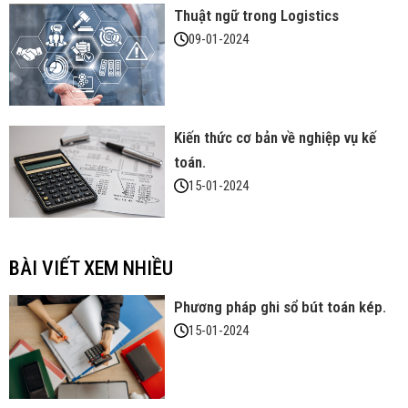
Thuật ngữ trong Logistics
09-01-2024
Kiến thức cơ bản về nghiệp vụ kế
toán.
15-01-2024
BÀI VIẾT XEM NHIỀU
Phương pháp ghi sổ bút toán kép.
15-01-2024