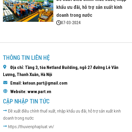
khẩu ưu đãi, hỗ trợ sản xuất kinh
doanh trong nước
07-03-2024
THÔNG TIN LIÊN HỆ
Địa chỉ: Tầng 3, tòa Netland Building, ngõ 27 đường Lê Văn
Lương, Thanh Xuân, Hà Nội
Email: ketoan.part@gmail.com
Website: www.part.vn
CẬP NHẬP TIN TỨC
Đề xuất điều chỉnh thuế xuất, nhập khẩu ưu đãi, hỗ trợ sản xuất kinh
doanh trong nước
https://thuvienphapluat.vn/