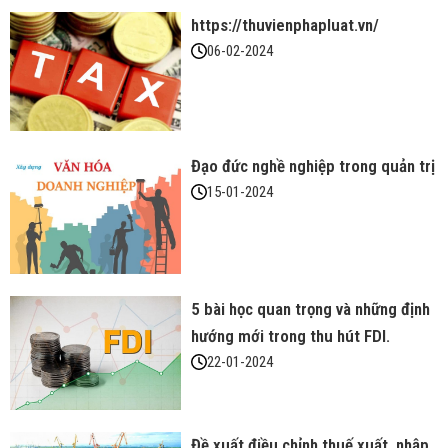
https://thuvienphapluat.vn/
06-02-2024
Đạo đức nghề nghiệp trong quản trị
15-01-2024
5 bài học quan trọng và những định
hướng mới trong thu hút FDI.
22-01-2024
Đề xuất điều chỉnh thuế xuất, nhập