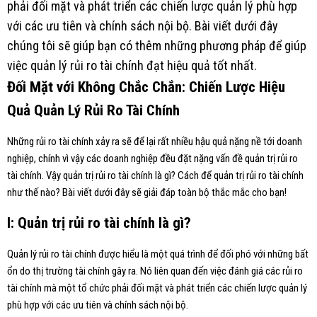
phải đối mặt và phát triển các chiến lược quản lý phù hợp
với các ưu tiên và chính sách nội bộ. Bài viết dưới đây
chúng tôi sẽ giúp bạn có thêm những phương pháp để giúp
việc quản lý rủi ro tài chính đạt hiệu quả tốt nhất.
Đối Mặt với Không Chắc Chắn: Chiến Lược Hiệu
Quả Quản Lý Rủi Ro Tài Chính
Những rủi ro tài chính xảy ra sẽ để lại rất nhiều hậu quả nặng nề tới doanh
nghiệp, chính vì vậy các doanh nghiệp đều đặt nặng vấn đề quản trị rủi ro
tài chính. Vậy quản trị rủi ro tài chính là gì? Cách để quản trị rủi ro tài chính
như thế nào? Bài viết dưới đây sẽ giải đáp toàn bộ thắc mắc cho bạn!
I: Quản trị rủi ro tài chính là gì?
Quản lý rủi ro tài chính được hiểu là một quá trình để đối phó với những bất
ổn do thị trường tài chính gây ra. Nó liên quan đến việc đánh giá các rủi ro
tài chính mà một tổ chức phải đối mặt và phát triển các chiến lược quản lý
phù hợp với các ưu tiên và chính sách nội bộ.