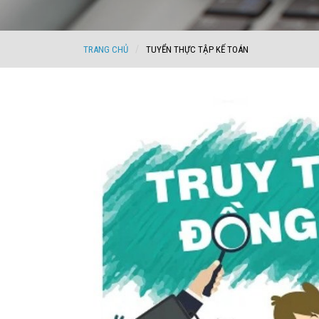
TRANG CHỦ
TUYỂN THỰC TẬP KẾ TOÁN