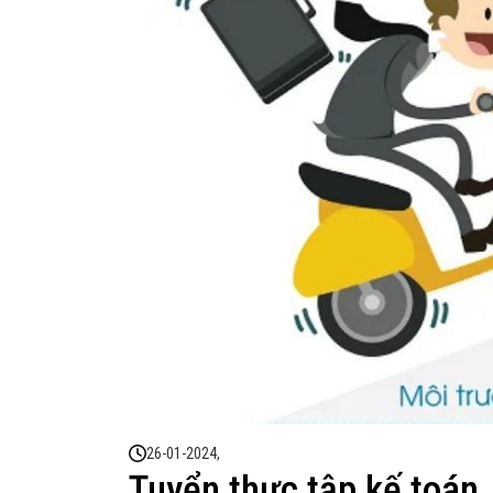
26-01-2024,
Tuyển thực tập kế toán