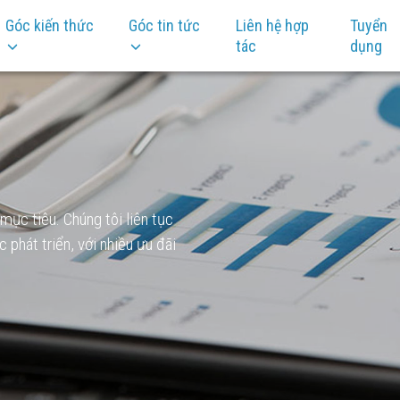
Góc kiến thức
Góc tin tức
Liên hệ hợp
Tuyển
tác
dụng
ục tiêu. Chúng tôi liên tục
phát triển, với nhiều ưu đãi