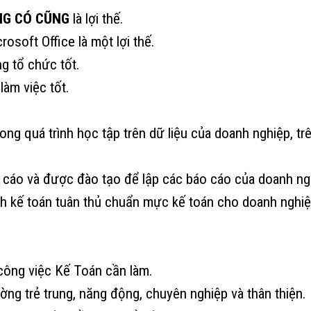
G CÓ CŨNG
là lợi thế.
soft Office là một lợi thế.
g tổ chức tốt.
làm việc tốt.
ng quá trình học tập trên dữ liệu của doanh nghiệp, tr
 cáo và được đào tạo để lập các báo cáo của doanh ng
h kế toán tuân thủ chuẩn mực kế toán cho doanh nghiệ
công việc Kế Toán cần làm.
ờng trẻ trung, năng động, chuyên nghiệp và thân thiện.