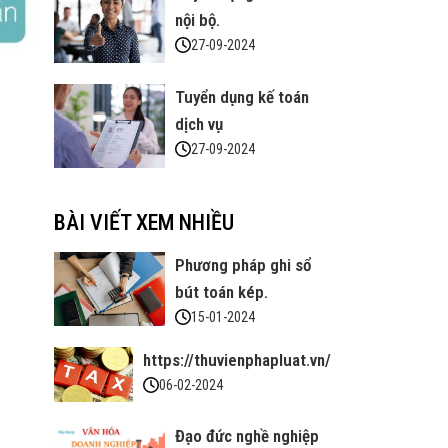
nội bộ.
27-09-2024
Tuyển dụng kế toán
dịch vụ
27-09-2024
BÀI VIẾT XEM NHIỀU
Phương pháp ghi sổ
bút toán kép.
15-01-2024
https://thuvienphapluat.vn/
06-02-2024
Đạo đức nghề nghiệp