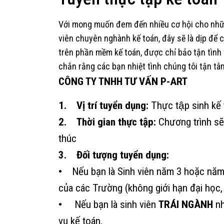
Với mong muốn đem đến nhiều cơ hội cho nhữn
viên chuyên nghành kế toán, đây sẽ là dịp để 
trên phần mềm kế toán, được chỉ bảo tận tình 
chắn rằng các bạn nhiệt tình chúng tôi tận tâ
CÔNG TY TNHH TƯ VẤN P-ART
1. Vị trí tuyển dụng:
Thực tập sinh kế 
2. Thời gian thực tập:
Chương trình sẽ
thúc
3. Đối tượng tuyển dụng:
•
Nếu bạn là Sinh viên năm 3 hoặc năm cu
của các Trường (không giới hạn đại học,
•
Nếu bạn là sinh viên
TRÁI NGÀNH
nh
vụ kế toán.