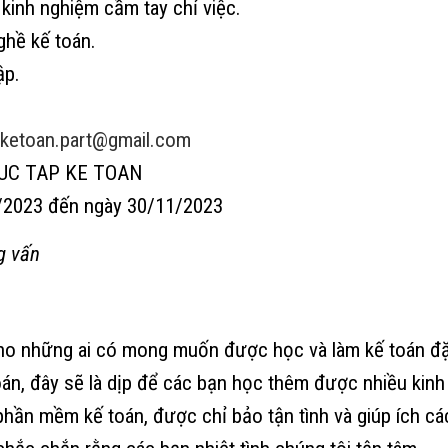
kinh nghiệm cầm tay chỉ việc.
ghề kế toán.
ập.
ketoan.part@gmail.com
HUC TAP KE TOAN
/2023 đến ngày 30/11/2023
g vấn
o những ai có mong muốn được học và làm kế toán đặ
oán, đây sẽ là dịp để các bạn học thêm được nhiều kinh
 phần mềm kế toán, được chỉ bảo tận tình và giúp ích cá