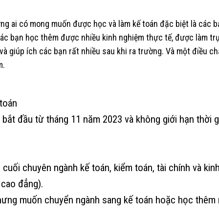
g ai có mong muốn được học và làm kế toán đặc biệt là các b
các bạn học thêm được nhiều kinh nghiệm thực tế, được làm trự
và giúp ích các bạn rất nhiều sau khi ra trường. Và một điều c
m.
toán
 bắt đầu từ tháng 11 năm 2023 và không giới hạn thời g
ối chuyên ngành kế toán, kiểm toán, tài chính và kinh
 cao đẳng).
ưng muốn chuyển ngành sang kế toán hoặc học thêm 