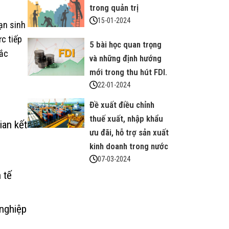
trong quản trị
15-01-2024
ạn sinh
c tiếp
5 bài học quan trọng
hắc
và những định hướng
mới trong thu hút FDI.
22-01-2024
Đề xuất điều chỉnh
thuế xuất, nhập khẩu
ian kết
ưu đãi, hỗ trợ sản xuất
kinh doanh trong nước
07-03-2024
 tế
nghiệp