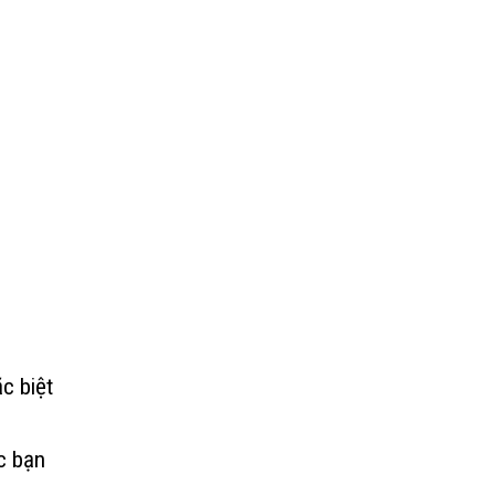
c biệt
c bạn