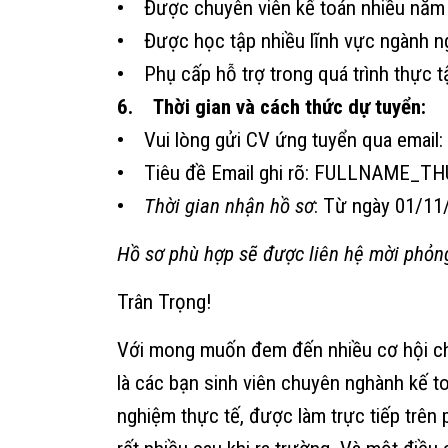
•
Được chuyên viên kế toán nhiều năm 
•
Được học tập nhiều lĩnh vực ngành n
•
Phụ cấp hỗ trợ trong quá trình thực t
6. Thời gian và cách thức dự tuyển:
•
Vui lòng gửi CV ứng tuyển qua email:
•
Tiêu đề Email ghi rõ: FULLNAME_T
•
Thời gian nhận hồ sơ
: Từ ngày 01/11
Hồ sơ phù hợp sẽ được liên hệ mời phỏn
Trân Trọng!
Với mong muốn đem đến nhiều cơ hội ch
là các bạn sinh viên chuyên nghành kế t
nghiệm thực tế, được làm trực tiếp trên