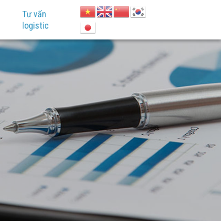
Tư vấn
logistic