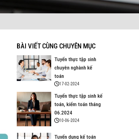
BÀI VIẾT CÙNG CHUYÊN MỤC
Tuyển thực tập sinh
chuyên nghành kế
toán
17-02-2024
Tuyển thực tập sinh kế
toán, kiểm toán tháng
06.2024
10-06-2024
Tuyển dụng kế toán