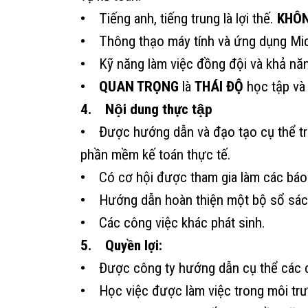
•
Tiếng anh, tiếng trung là lợi thế.
KHÔN
•
Thông thạo máy tính và ứng dụng Micro
•
Kỹ năng làm việc đồng đội và khả năn
•
QUAN TRỌNG
là
THÁI ĐỘ
học tập và 
4. Nội dung thực tập
•
Được hướng dẫn và đạo tạo cụ thể tro
phần mềm kế toán thực tế.
•
Có cơ hội được tham gia làm các báo
•
Hướng dẫn hoàn thiện một bộ sổ sác
•
Các công việc khác phát sinh.
5. Quyền lợi:
•
Được công ty hướng dẫn cụ thể các 
•
Học việc được làm việc trong môi trư