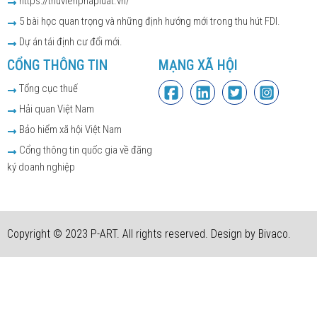
https://thuvienphapluat.vn/
5 bài học quan trọng và những định hướng mới trong thu hút FDI.
Dự án tái định cư đổi mới.
CỔNG THÔNG TIN
MẠNG XÃ HỘI
Tổng cục thuế
Hải quan Việt Nam
Bảo hiểm xã hội Việt Nam
Cổng thông tin quốc gia về đăng
ký doanh nghiệp
Copyright © 2023 P-ART. All rights reserved. Design by Bivaco.