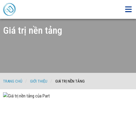
Giá trị nền tảng
TRANG CHỦ
GIỚI THIỆU
GIÁ TRỊ NỀN TẢNG