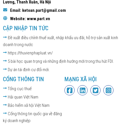
Lương, Thanh Xuân, Hà Nội
Email: ketoan.part@gmail.com
Website: www.part.vn
CẬP NHẬP TIN TỨC
Đề xuất điều chỉnh thuế xuất, nhập khẩu ưu đãi, hỗ trợ sản xuất kinh
doanh trong nước
https://thuvienphapluat.vn/
5 bài học quan trọng và những định hướng mới trong thu hút FDI.
Dự án tái định cư đổi mới.
CỔNG THÔNG TIN
MẠNG XÃ HỘI
Tổng cục thuế
Hải quan Việt Nam
Bảo hiểm xã hội Việt Nam
Cổng thông tin quốc gia về đăng
ký doanh nghiệp